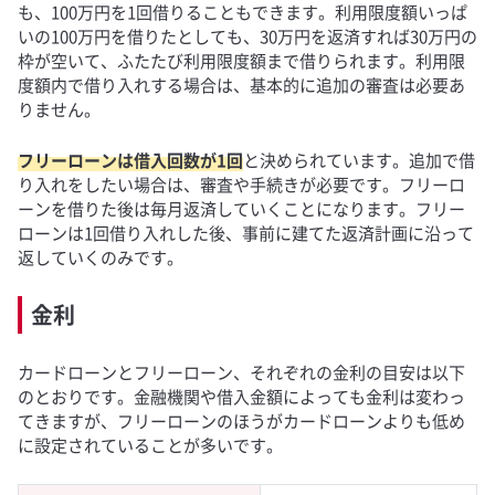
も、100万円を1回借りることもできます。利用限度額いっぱ
いの100万円を借りたとしても、30万円を返済すれば30万円の
枠が空いて、ふたたび利用限度額まで借りられます。利用限
度額内で借り入れする場合は、基本的に追加の審査は必要あ
りません。
フリーローンは借入回数が1回
と決められています。追加で借
り入れをしたい場合は、審査や手続きが必要です。フリーロ
ーンを借りた後は毎月返済していくことになります。フリー
ローンは1回借り入れした後、事前に建てた返済計画に沿って
返していくのみです。
金利
カードローンとフリーローン、それぞれの金利の目安は以下
のとおりです。金融機関や借入金額によっても金利は変わっ
てきますが、フリーローンのほうがカードローンよりも低め
に設定されていることが多いです。