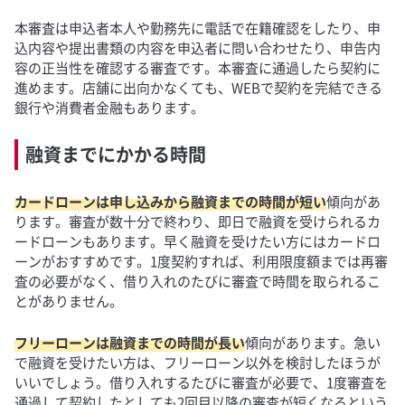
本審査は申込者本人や勤務先に電話で在籍確認をしたり、申
込内容や提出書類の内容を申込者に問い合わせたり、申告内
容の正当性を確認する審査です。本審査に通過したら契約に
進めます。店舗に出向かなくても、WEBで契約を完結できる
銀行や消費者金融もあります。
融資までにかかる時間
カードローンは申し込みから融資までの時間が短い
傾向があ
ります。審査が数十分で終わり、即日で融資を受けられるカ
ードローンもあります。早く融資を受けたい方にはカードロ
ーンがおすすめです。1度契約すれば、利用限度額までは再審
査の必要がなく、借り入れのたびに審査で時間を取られるこ
とがありません。
フリーローンは融資までの時間が長い
傾向があります。急い
で融資を受けたい方は、フリーローン以外を検討したほうが
いいでしょう。借り入れするたびに審査が必要で、1度審査を
通過して契約したとしても2回目以降の審査が短くなるという