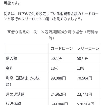
可能です。
例えば、以下の金利を設定している消費者金融のカードロー
ンと銀行のフリーローンの違いを見てみましょう。
▼借り換えの一例 ※返済期間24か月の場合（元利均
等）
カードローン
フリーローン
借入額
50万円
50万円
金利
18%
13%
利息（返済までの総
99,088円
70,504円
額）
月の返済額
24,962円
23,771円
総返済額
599,088円
570,504円