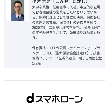
小宮 崇之（こみや たかし）
大学卒業後、信用金庫に入社。中立的な立場
でお客様目線の営業をしたいという思いか
ら、保険代理店として独立を決意。保険会社
の代理店営業職、保険会社の研修生を経て
2020年9月に保険代理店を設立。 保険代理店
の実務経験を生かして、執筆業や講師業も行
う。
保有資格： CFP®(公認ファイナンシャルプラ
ンナー) / TLC（生命保険協会認定FP） / 損害
保険プランナー / 証券外務員一種 / 日商簿記検
定2級