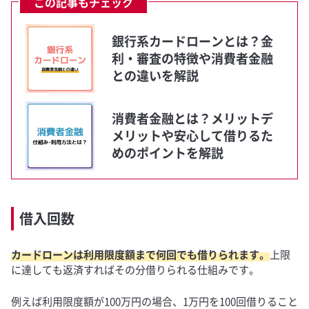
この記事もチェック
銀行系カードローンとは？金
利・審査の特徴や消費者金融
との違いを解説
消費者金融とは？メリットデ
メリットや安心して借りるた
めのポイントを解説
借入回数
カードローンは利用限度額まで何回でも借りられます。
上限
に達しても返済すればその分借りられる仕組みです。
例えば利用限度額が100万円の場合、1万円を100回借りること