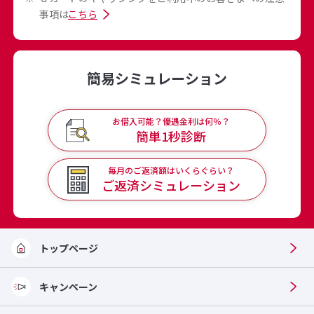
事項は
こちら
簡易シミュレーション
お借入可能？優遇金利は何％？
簡単1秒診断
毎月のご返済額はいくらぐらい？
ご返済
シミュレーション
トップページ
キャンペーン