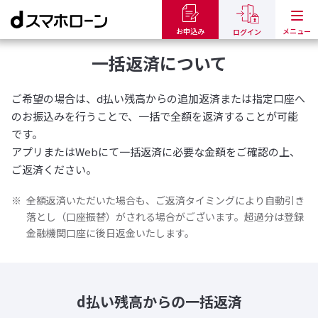
トップ
ご返済について
一括返済について
お申込み
ログイン
一括返済について
ご希望の場合は、d払い残高からの追加返済または指定口座へ
のお振込みを行うことで、一括で全額を返済することが可能
です。
アプリまたはWebにて一括返済に必要な金額をご確認の上、
ご返済ください。
全額返済いただいた場合も、ご返済タイミングにより自動引き
落とし（口座振替）がされる場合がございます。超過分は登録
金融機関口座に後日返金いたします。
d払い残高からの一括返済