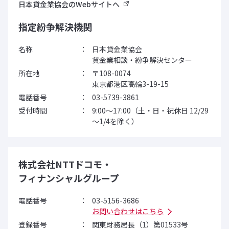
日本貸金業協会のWebサイトへ
指定紛争解決機関
名称
日本貸金業協会
貸金業相談・紛争解決センター
所在地
〒108-0074
東京都港区高輪3-19-15
電話番号
03-5739-3861
受付時間
9:00～17:00（土・日・祝休日 12/29
～1/4を除く）
株式会社NTTドコモ・
フィナンシャルグループ
電話番号
03-5156-3686
お問い合わせはこちら
登録番号
関東財務局長（1）
第01533号