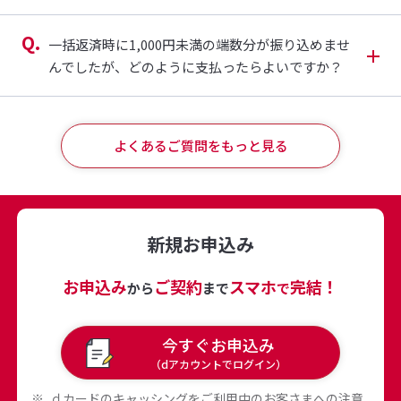
一括返済時に1,000円未満の端数分が振り込めませ
んでしたが、どのように支払ったらよいですか？
よくあるご質問をもっと見る
新規お申込み
お申込み
ご契約
スマホ
完結！
から
まで
で
今すぐお申込み
（dアカウントでログイン）
ｄカードのキャッシングをご利用中のお客さまへの注意