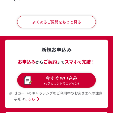
よくあるご質問をもっと見る
新規お申込み
お申込み
ご契約
スマホ
完結！
から
まで
で
今すぐお申込み
（dアカウントでログイン）
ｄカードのキャッシングをご利用中のお客さまへの注意
事項は
こちら