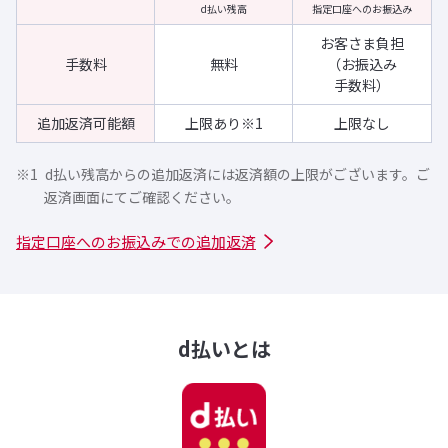
d払い残高
指定口座への
お振込み
お客さま
負担
手数料
無料
（お振込み
手数料）
追加返済
可能額
上限あり※1
上限なし
d払い残高からの追加返済には返済額の上限がございます。ご
返済画面にてご確認ください。
指定口座へのお振込みでの追加返済
d払いとは