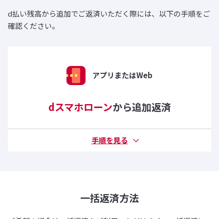
d払い残高から追加でご返済いただく際には、以下の手順をご
確認ください。
アプリまたはWeb
dスマホローン
から追加返済
一括返済方法