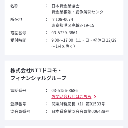
名称
日本貸金業協会
貸金業相談・紛争解決センター
所在地
〒108-0074
東京都港区高輪3-19-15
電話番号
03-5739-3861
受付時間
9:00～17:00（土・日・祝休日 12/29
～1/4を除く）
株式会社NTTドコモ・
フィナンシャルグループ
電話番号
03-5156-3686
お問い合わせはこちら
登録番号
関東財務局長（1）
第01533号
協会員番号
日本貸金業協会会員
第006438号