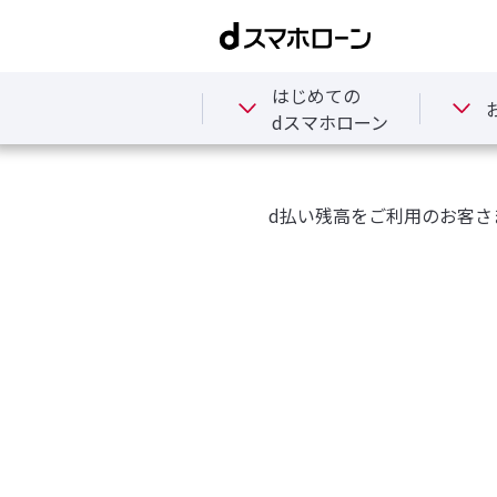
トップ
お借入れについて
d払い
はじめての
dスマホローン
d払い残高をご利用のお客さ