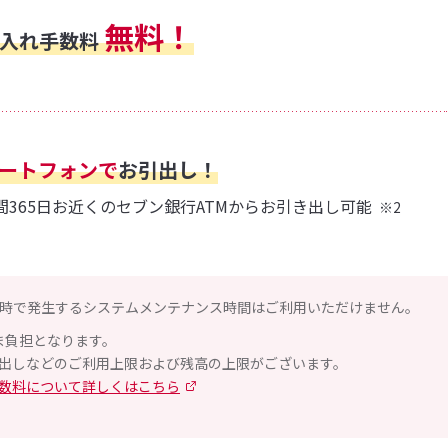
無料！
借入れ手数料
ートフォンで
お引出し！
時間365日お近くのセブン銀行ATMからお引き出し可能
※2
よび、臨時で発生するシステムメンテナンス時間はご利用いただけません。
ま負担となります。
き出しなどのご利用上限および残高の上限がございます。
手数料について詳しくはこちら