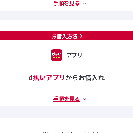
お借入方法 2
アプリ
d払いアプリ
からお借入れ