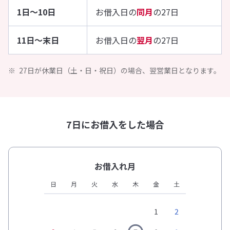
1日〜
10日
お借入日の
同月
の27日
11日～
末日
お借入日の
翌月
の27日
27日が休業日（土・日・祝日）の場合、翌営業日となります。
7日にお借入をした場合