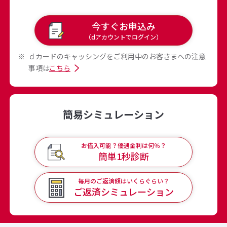
今すぐお申込み
（dアカウントでログイン）
ｄカードのキャッシングをご利用中のお客さまへの注意
事項は
こちら
簡易シミュレーション
お借入可能？優遇金利は何％？
簡単1秒診断
毎月のご返済額はいくらぐらい？
ご返済
シミュレーション