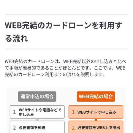
WEB完結のカードローンを利用す
る流れ
WEB完結のカードローンは、WEB完結以外の申し込みと比べ
て手順が簡易的であることがほとんどです。ここでは、WEB
完結のカードローン利用までの流れを説明します。