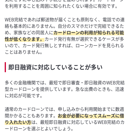
を利用することを周囲に知られたくない場合に有効です。
WEB完結であれば郵送物が届くことも原則なく、電話での連
絡も基本的にありません。自分のスマホだけで完結できるた
め、家族などの同居人に
カードローンの利用が知られる可能
性が低くなります。
カード発行有無が選択できるケースが多
いので、カード発行無しとすれば、ローンカードを見られる
ことはありません。
即日融資に対応していることが多い
多くの金融機関では、最短で即日審査・即日融資のWEB完結
型カードローンを提供しています。急な出費のときも、迅速
に対応が可能です。
通常のカードローンでは、申し込みから利用開始までに数週
間かかることもあります。
お金が必要になってスムーズに借
り入れたい方
は、最短即日融資に対応しているWEB完結のカ
ードローンを選ぶとよいでしょう。