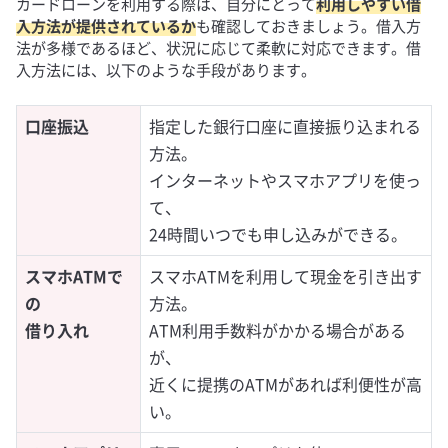
カードローンを利用する際は、自分にとって
利用しやすい借
入方法が提供されているか
も確認しておきましょう。借入方
法が多様であるほど、状況に応じて柔軟に対応できます。借
入方法には、以下のような手段があります。
口座振込
指定した銀行口座に直接振り込まれる
方法。
インターネットやスマホアプリを使っ
て、
24時間いつでも申し込みができる。
スマホATMで
スマホATMを利用して現金を引き出す
の
方法。
借り入れ
ATM利用手数料がかかる場合がある
が、
近くに提携のATMがあれば利便性が高
い。