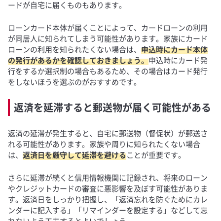
ードが自宅に届くものもあります。
ローンカード本体が届くことによって、カードローンの利用
が同居人に知られてしまう可能性があります。家族にカード
ローンの利用を知られたくない場合は、
申込時にカード本体
の発行があるかを確認しておきましょう。
申込時にカード発
行をするか選択制の場合もあるため、その場合はカード発行
をしないほうを選ぶのがおすすめです。
返済を延滞すると郵送物が届く可能性がある
返済の延滞が発生すると、自宅に郵送物（督促状）が郵送さ
れる可能性があります。家族や周りに知られたくない場合
は、
返済日を厳守して延滞を避ける
ことが重要です。
さらに延滞が続くと信用情報機関に記録され、将来のローン
やクレジットカードの審査に悪影響を及ぼす可能性がありま
す。返済日をしっかり把握し、「返済忘れを防ぐためにカレ
ンダーに記入する」「リマインダーを設定する」などして忘
れないよう工夫するとよいでしょう。