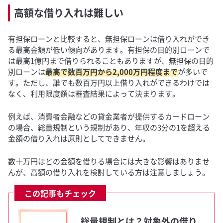
高額な借り入れは難しい
有担保ローンと比較すると、無担保ローンは借り入れができ
る最高金額が低い傾向があります。有担保の目的別ローンで
は最高1億円まで借りられることもありますが、無担保の目的
別ローンは
最高で数百万円から2,000万円程度まで
が多いで
す。ただし、誰でも数百万円以上借り入れができるわけでは
なく、利用限度額は審査結果によって決まります。
例えば、消費者金融などの貸金業者が提供するカードローン
の場合、総量規制という規制があり、年収の3分の1を超える
金額の借り入れは原則としてできません。
数十万円ほどの金額を借りる場合には大きな影響はありませ
んが、高額の借り入れを検討している方は注意しましょう。
この記事もチェック
総量規制とは？対象外の借り