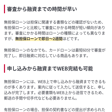
審査から融資までの時間が早い
無担保ローンは担保に関連する書類などの確認がないため、
有担保ローンと比較して審査にかかる時間が短い傾向があり
ます。審査にかかる時間はローンの種類によっても異なりま
すが、
無担保ローンで即日～2週間
ほどです。
無担保ローンのなかでも、カードローンは最短60分で審査が
完了し、即日融資に対応している商品もあります。
申し込みから融資までWEB完結も可能
無担保ローンには、WEB上で申し込みから融資までできるも
のが多くあります。案内に従って入力して送信すると、申し
込みが完了します。必要書類もWEB上から送信できるため、
郵送の手間や切手代なども必要ありません。
有担保ローンの場合、担保の契約書などの提出が求められた