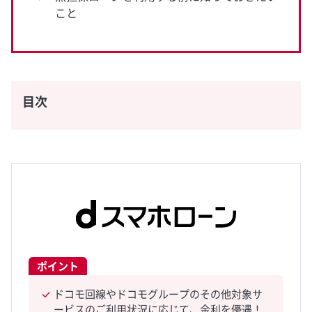
こと
目次
ポイント
ドコモ回線やドコモグループのその他対象サ
ービスのご利用状況に応じて、金利を優遇！