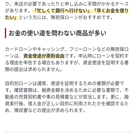
り、来店が必要であったりと申し込みに手間がかかるケース
があります。
「忙しくて銀行へ行けない」「早くお金を借り
たい」
という方には、無担保ローンがおすすめです。
お金の使い道を問わない商品が多い
カードローンやキャッシング、フリーローンなどの無担保ロ
ーンは、
資金使途が原則自由
です。申込時にローンを契約す
る理由を申告する場合もありますが、資金使途を証明する書
類の提出は求められません。
目的別ローンは通常、使途を証明するための書類が必要で
す。確認書類は、融資金額を決めるために必要な書類で、不
動産の売買契約書や車の見積書などが該当します。更に、融
資実行後、借入金が正しい目的に利用されたかを確認するた
め、領収書などの提出が求められます。